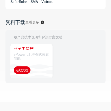
SofarSolar、SMA、Victron.
资料下载
查看更多
下载产品技术说明和解决方案文档
ePower L1 堆叠式家庭
储能
获取文档