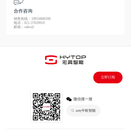
合作咨询
销售热线：18916808200
电话：021-37829910
邮箱：sales@
立即订阅
微信搜一搜
zoty中欧智能