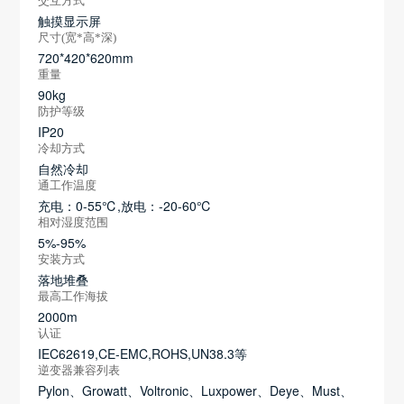
交互方式
触摸显示屏
尺寸(宽*高*深)
720*420*620mm
重量
90kg
防护等级
IP20
冷却方式
自然冷却
通工作温度
充电：0-55℃,放电：-20-60℃
相对湿度范围
5%-95%
安装方式
落地堆叠
最高工作海拔
2000m
认证
IEC62619,CE-EMC,ROHS,UN38.3等
逆变器兼容列表
Pylon、Growatt、Voltronic、Luxpower、Deye、Must、