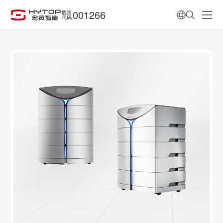
001266
股票
代码