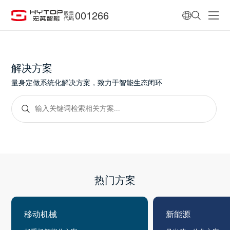
001266
股票
代码
解决方案
量身定做系统化解决方案，致力于智能生态闭环
热门方案
移动机械
新能源