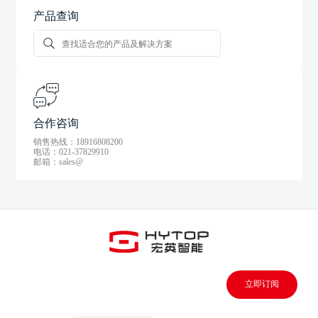
产品查询
合作咨询
销售热线：18916808200
电话：021-37829910
邮箱：sales@
立即订阅