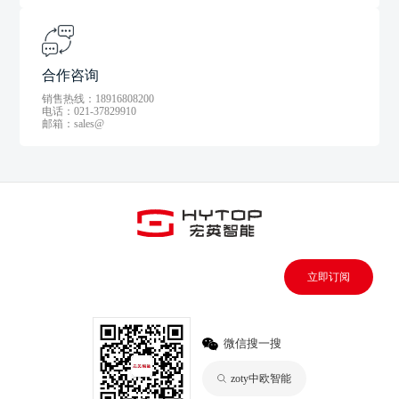
合作咨询
销售热线：18916808200
电话：021-37829910
邮箱：sales@
立即订阅
微信搜一搜
zoty中欧智能