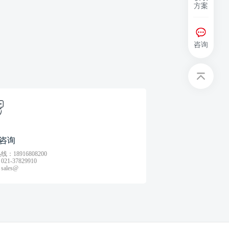
方案
咨询
咨询
：18916808200
21-37829910
ales@