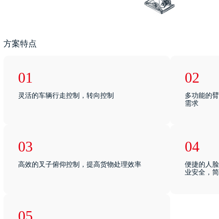
方案特点
01
02
灵活的车辆行走控制，转向控制
多功能的臂
需求
03
04
高效的叉子俯仰控制，提高货物处理效率
便捷的人脸
业安全，简
05