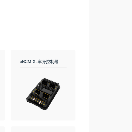
eMinipower智能电源
eBCM-XL车身控制器
模块