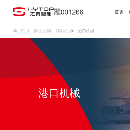
001266
股票
首页
代码
首页
解决方案
移动机械
港口机械
港口机械