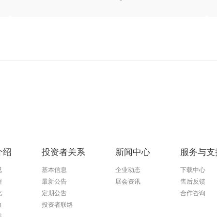
介绍
投资者关系
新闻中心
服务与支
况
基本信息
企业动态
下载中心
程
最新公告
展会资讯
售后反馈
化
定期公告
合作咨询
力
投资者联络
誉