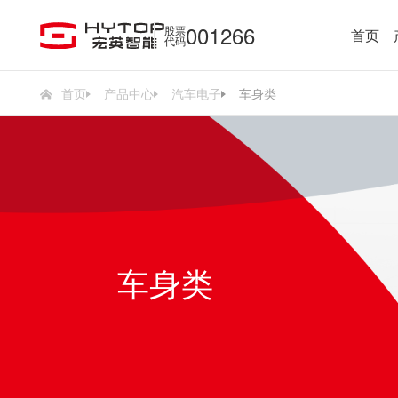
001266
股票
首页
代码
首页
产品中心
汽车电子
车身类
车身类