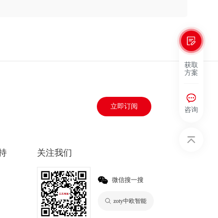
获取
方案
立即订阅
咨询
持
关注我们
微信搜一搜
zoty中欧智能