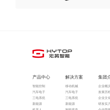
产品中心
解决方案
集团
智能控制
移动机械
企业概
汽车电子
汽车电子
发展历
三电系统
三电系统
企业文
新能源
新能源
研发实
机器人
智能底盘
企业荣