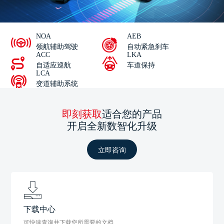
NOA
AEB
领航辅助驾驶
自动紧急刹车
ACC
LKA
自适应巡航
车道保持
LCA
变道辅助系统
即刻获取
适合您的产品
开启全新数智化升级
立即咨询
下载中心
可快速查询并下载您所需要的文档