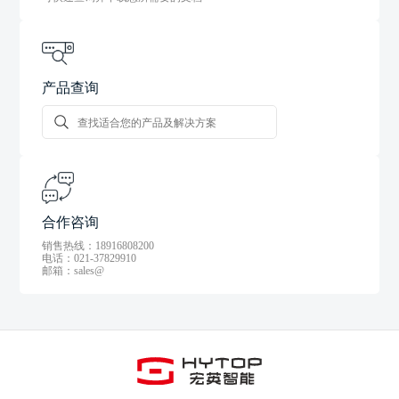
产品查询
合作咨询
销售热线：18916808200
电话：021-37829910
邮箱：sales@