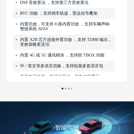
DSP 音效算法 ，支持第三方音效算法
RVC 功能 ，支持倒车轨迹，雷达信号叠加
内置功放，可支持 8 路内置功放 ，支持车辆声响
警报系统 AVAS
内置 A2B 芯片连接外置功放 ，支持 TDM8 输出，
音效策略更灵活
内置 4G 或 5G 通讯模块 ，支持软 TBOX 功能
中 / 英文等多语言切换，支持拓展多套语言包
蓝牙电话功能，电话本同步、来电名字显示
智能驾驶