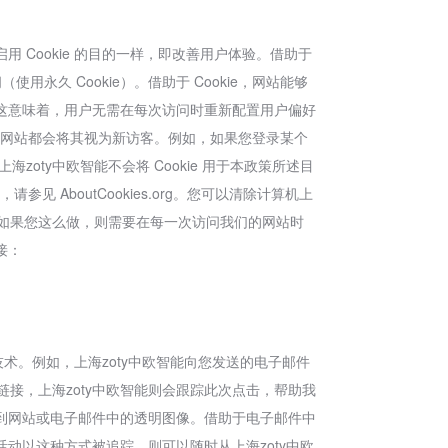
启用 Cookie 的目的一样，即改善用户体验。借助于
使用永久 Cookie）。借助于 Cookie，网站能够
这意味着，用户无需在每次访问时重新配置用户偏好
，该网站都会将其视为新访客。例如，如果您登录某个
oty中欧智能不会将 Cookie 用于本政策所述目
见 AboutCookies.org。您可以清除计算机上
能。但如果您这么做，则需要在每一次访问我们的网站时
接：
技术。例如，上海zoty中欧智能向您发送的电子邮件
该链接，上海zoty中欧智能则会跟踪此次点击，帮助我
到网站或电子邮件中的透明图像。借助于电子邮件中
动以这种方式被追踪，则可以随时从上海zoty中欧