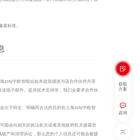
和像素标签。
息
海zoty中欧智能会如本政策描述与该合作伙伴共享
获取
方案
、发送电子邮件、提供技术支持等，我们会要求合作伙
会出于特定、明确而合法的目的在上海zoty中欧智
咨询
能也可能会向相关的执法机关或者其他政府机关披露您
并或破产和清理诉讼，那么您的个人信息还可能会被披