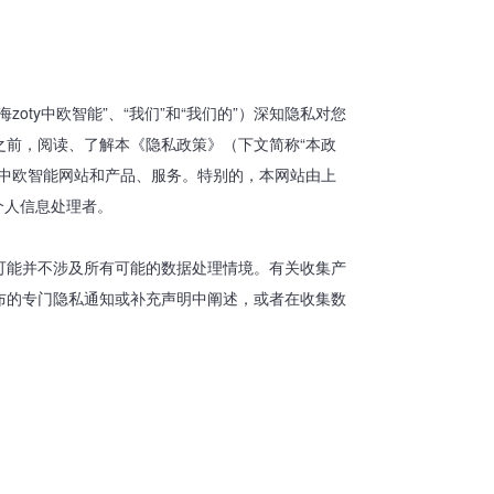
oty中欧智能”、“我们”和“我们的”）深知隐私对您
之前，阅读、了解本《隐私政策》（下文简称“本政
y中欧智能网站和产品、服务。特别的，本网站由上
的个人信息处理者。
策可能并不涉及所有可能的数据处理情境。有关收集产
发布的专门隐私通知或补充声明中阐述，或者在收集数