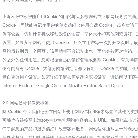
上海zoty中欧智能启用Cookie的目的与大多数网站或互联网服务提供商
Cookie，网站能够记住用户的单次访问（使用会话 Cookie）或多次访问（
保存设置，例如计算机或移动设备的语言、字体大小和其他浏览偏好。
设置。如果某个网站不使用 Cookie，那么在用户每一次打开网页时
网站后转到另一个网页，该网站就不会识别出您，而您会被再次注销。 上海z
的之外的任何用途。您可根据自己的偏好管理或删除 Cookie。有关详情，请参
保存的所有 Cookie，大部分网络浏览器都设有阻止 Cookie 的功
亲自更改用户设置。如需详细了解如何更改浏览器设置，请访问以下链
Internet Explorer Google Chrome Mozilla Firefox Safari Opera
2.2 网站信标和像素标签
除 Cookie 外，我们还会在网站上使用网站信标和像素标签等其他同类
可能含有链接至上海zoty中欧智能网站内容的点击 URL。如果您点击
们了解您的产品和服务偏好并改善客户服务。网站信标通常是一种嵌入
的像素标签，我们能够获知电子邮件是否被打开。如果您不希望自己的活